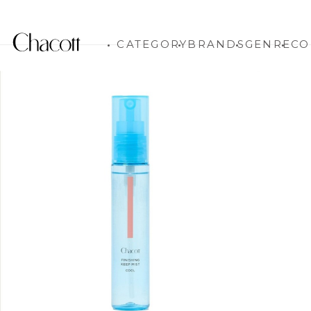
CATEGORY
BRANDS
GENRE
CO