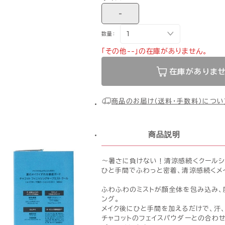
-
数量：
「その他--」の在庫がありません。
在庫がありま
商品のお届け（送料・手数料）につい
商品説明
〜暑さに負けない！清涼感続くクールシ
ひと手間でふわっと密着、清涼感続くメ
ふわふわのミストが顔全体を包み込み、
ング。
メイク後にひと手間を加えるだけで、汗
チャコットのフェイスパウダーとの合わ