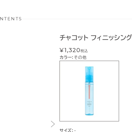
NTENTS
チャコット フィニッシン
¥1,320
税込
カラー：
その他
サイズ：
-