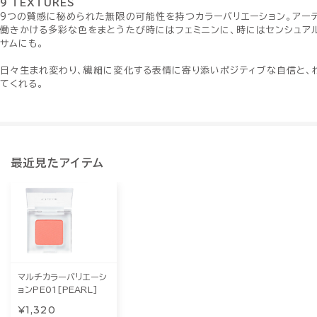
9 TEXTURES
9つの質感に秘められた無限の可能性を持つカラーバリエーション。アー
働きかける多彩な色をまとうたび時にはフェミニンに、時にはセンシュア
サムにも。
日々生まれ変わり、繊細に変化する表情に寄り添いポジティブな自信と、
てくれる。
最近見たアイテム
マルチカラーバリエーシ
ョンPE01[PEARL]
¥1,320