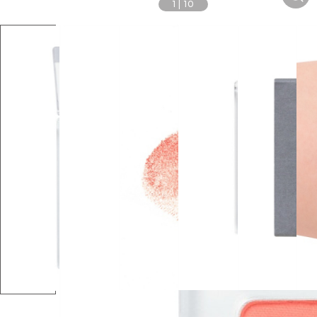
1
|
10