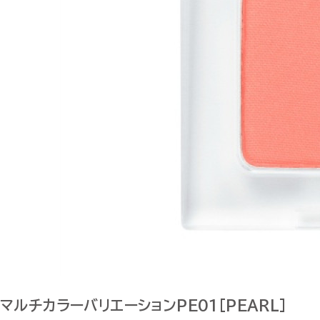
マルチカラーバリエーションPE01[PEARL]