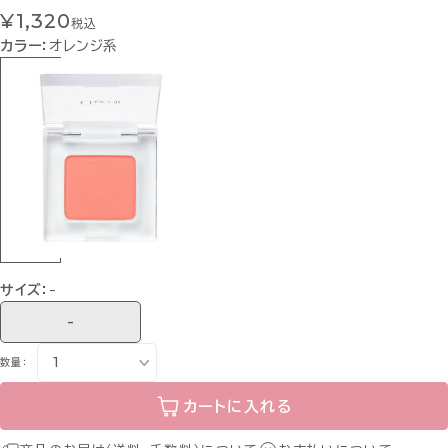
¥1,320
税込
カラー：
オレンジ系
サイズ：
-
-
数量：
カートに入れる