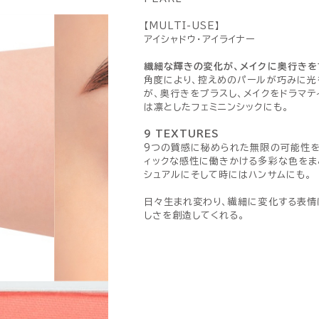
【MULTI-USE】
アイシャドウ・アイライナー
繊細な輝きの変化が、メイクに奥行きを
角度により、控えめのパールが巧みに光
が、奥行きをプラスし、メイクをドラマテ
は凛としたフェミニンシックにも。
9 TEXTURES
9つの質感に秘められた無限の可能性を
ィックな感性に働きかける多彩な色をま
シュアルにそして時にはハンサムにも。
日々生まれ変わり、繊細に変化する表情
しさを創造してくれる。