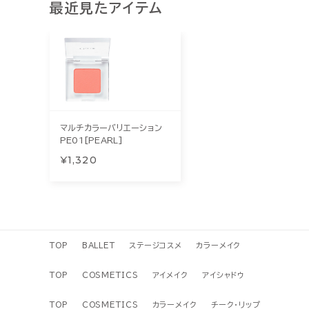
最近見たアイテム
マルチカラーバリエーション
PE01[PEARL]
¥1,320
TOP
BALLET
ステージコスメ
カラーメイク
TOP
COSMETICS
アイメイク
アイシャドウ
TOP
COSMETICS
カラーメイク
チーク・リップ