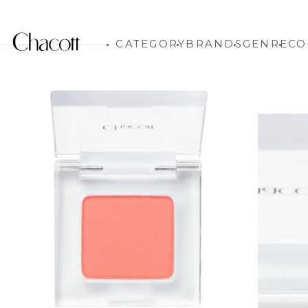
CATEGORY
BRANDS
GENRE
CO