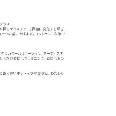
プラス
を操るテクスチャー。繊細に変化する輝き
ィックに盛り上げます。コントラスト次第で
持つカラーバリエーション。アーティステ
とうたび時にはフェミニンに、時にはセン
に寄り添いポジティブな自信と、わたしら