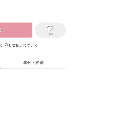
る
(16)
て
お支払いについて
成分・詳細