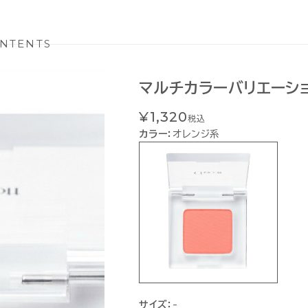
NTENTS
マルチカラーバリエーション
¥1,320
税込
カラー：
オレンジ系
サイズ：
-