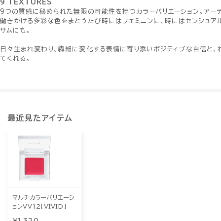
9 TEXTURES
9つの質感に秘められた無限の可能性を持つカラーバリエーション。アー
働きかける多彩な色をまとうたび時にはフェミニンに、時にはセンシュア
サムにも。
日々生まれ変わり、繊細に変化する表情に寄り添いポジティブな自信と、
てくれる。
最近見たアイテム
マルチカラーバリエーシ
ョンVV12[VIVID]
¥1,320