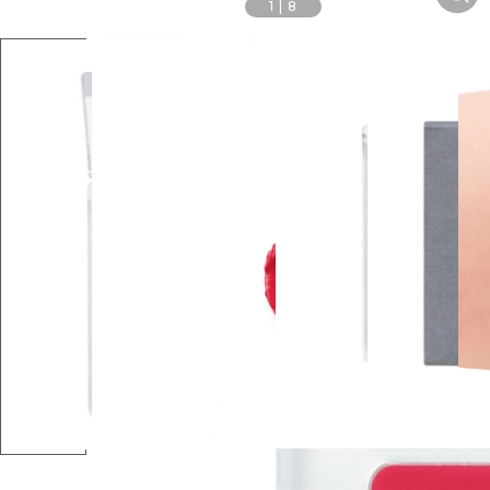
1
|
8