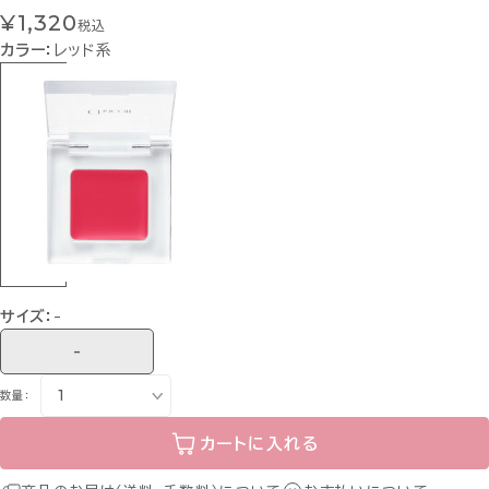
¥1,320
税込
カラー：
レッド系
サイズ：
-
-
数量：
カートに入れる