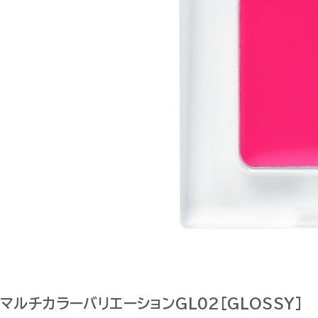
マルチカラーバリエーションGL02[GLOSSY]