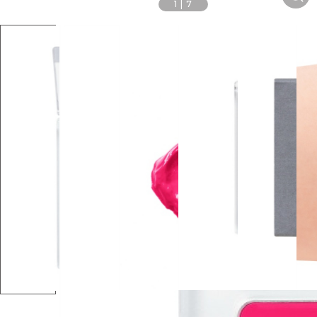
1
|
7