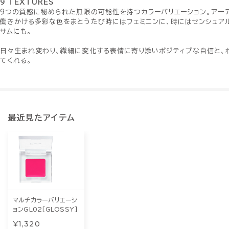
9 TEXTURES
9つの質感に秘められた無限の可能性を持つカラーバリエーション。アー
働きかける多彩な色をまとうたび時にはフェミニンに、時にはセンシュア
サムにも。
日々生まれ変わり、繊細に変化する表情に寄り添いポジティブな自信と、
てくれる。
最近見たアイテム
マルチカラーバリエーシ
ョンGL02[GLOSSY]
¥1,320