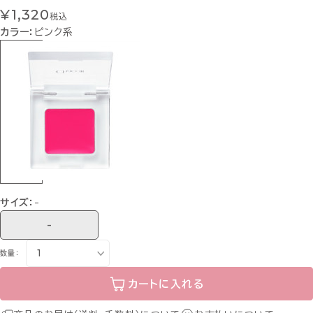
¥1,320
税込
カラー：
ピンク系
サイズ：
-
-
数量：
カートに入れる