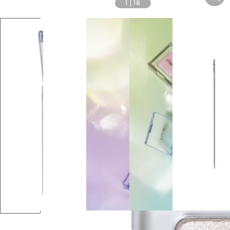
1
|
18