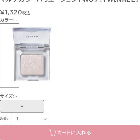
¥1,320
税込
カラー：
-
サイズ：
-
-
数量：
カートに入れる