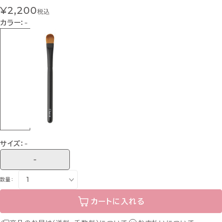
¥2,200
税込
カラー：
-
サイズ：
-
-
数量：
カートに入れる