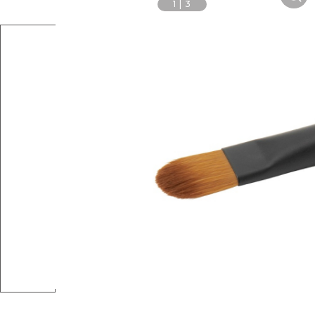
1
|
3