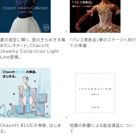
夏の夜空に輝く、星のきらめきを集
「バレエ発表会」夢のステージへ向け
めたレオタード。Chacott
ての準備
Jewelry Collection Light
Line登場。
Chacott BLUEの季節、はじま
地震の影響による配送遅延につい
る。
て