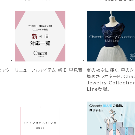
なアク
リニューアルアイテム 新旧 早見表
夏の夜空に輝く、星のき
集めたレオタード。Chac
Jewelry Collectio
Line登場。