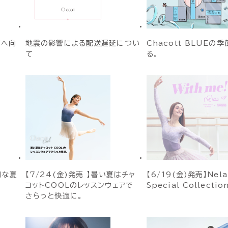
ジへ向
地震の影響による配送遅延につい
Chacott BLUEの
て
る。
別な夏
【7/24(金)発売 】暑い夏はチャ
【6/19(金)発売】Nela
コットCOOLのレッスンウェアで
Special Collecti
さらっと快適に。