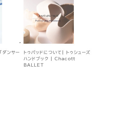
「ダンサー
トゥパッドについて| トゥシューズ
ハンドブック | Chacott
BALLET