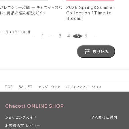
バレエシューズ編 ー チャコットのバ
2026 Spring&Summer
レエ用品お悩み解決ガイド
Collection 「Time to
Bloom.」
111件
81件～100件
1
…
3
4
5
6
絞り込み
TOP
BALLET
アンダーウェア
ボディファンデーション
Chacott ONLINE SHOP
ショッピングガイド
よくあるご質問
お客様の声・レビュー