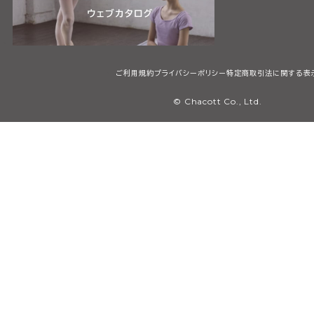
ご利用規約
プライバシーポリシー
特定商取引法に関する表
© Chacott Co., Ltd.