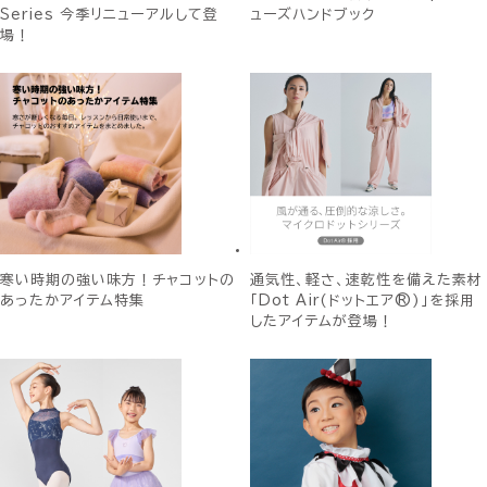
Series 今季リニューアルして登
ューズハンドブック
場！
寒い時期の強い味方！チャコットの
通気性、軽さ、速乾性を備えた素材
あったかアイテム特集
「Dot Air(ドットエア®)」を採用
したアイテムが登場！