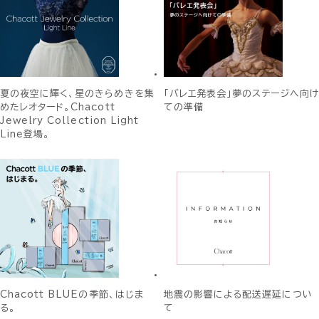
夏の夜空に輝く、星のきらめきを集
「バレエ発表会」夢のステージへ向け
めたレオタード。Chacott
ての準備
Jewelry Collection Light
Line登場。
Chacott BLUEの季節、はじま
地震の影響による配送遅延につい
る。
て