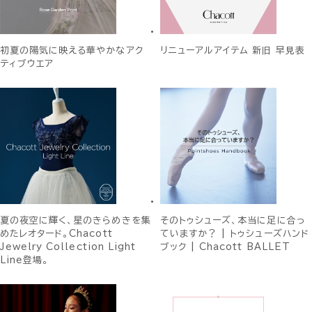
初夏の陽気に映える華やかなアク
リニューアルアイテム 新旧 早見表
ティブウエア
夏の夜空に輝く、星のきらめきを集
そのトゥシューズ、本当に足に合っ
めたレオタード。Chacott
ていますか？ | トゥシューズハンド
Jewelry Collection Light
ブック | Chacott BALLET
Line登場。