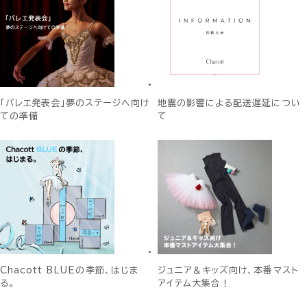
「バレエ発表会」夢のステージへ向け
地震の影響による配送遅延につい
ての準備
て
Chacott BLUEの季節、はじま
ジュニア＆キッズ向け、本番マスト
る。
アイテム大集合！