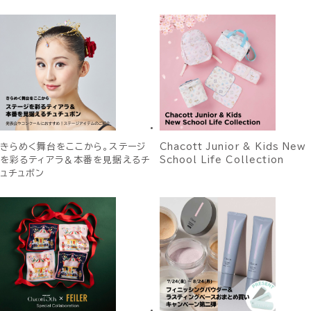
きらめく舞台をここから。ステージ
Chacott Junior & Kids New
を彩るティアラ＆本番を見据えるチ
School Life Collection
ュチュボン