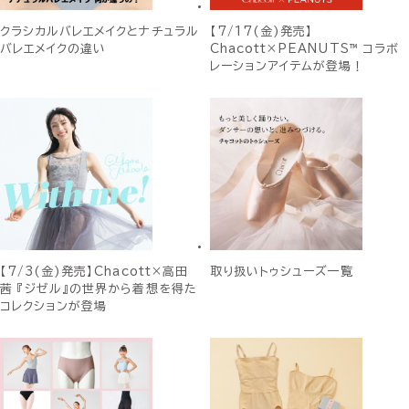
クラシカルバレエメイクとナチュラル
【7/17(金)発売】
バレエメイクの違い
Chacott×PEANUTS™ コラボ
レーションアイテムが登場！
【7/3(金)発売】Chacott×高田
取り扱いトゥシューズ一覧
茜 『ジゼル』の世界から着想を得た
コレクションが登場