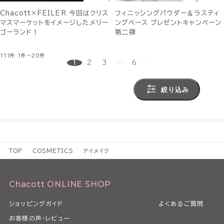
Chacott×FEILER 今回はクリス
フィニッシングパウダー＆ラスティ
マスマーケットをイメージしたメリー
ングベース プレゼントキャンペーン
ゴーランド！
第二弾
111件
1件～20件
1
2
3
…
6
絞り込み
TOP
COSMETICS
アイメイク
Chacott ONLINE SHOP
ショッピングガイド
よくあるご質問
お客様の声・レビュー