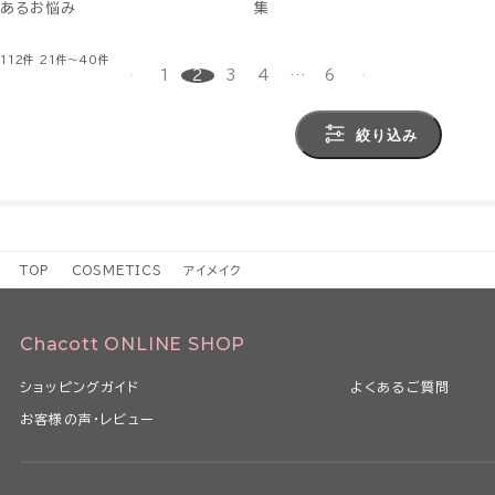
あるお悩み
集
112件
21件～40件
1
2
3
4
…
6
絞り込み
TOP
COSMETICS
アイメイク
Chacott ONLINE SHOP
ショッピングガイド
よくあるご質問
お客様の声・レビュー