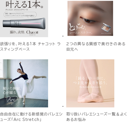
欲張りを、叶える1本 チャコット ラ
２つの異なる質感で奥行きのある
スティングベース
目元へ
自由自在に動ける新感覚のバレエシ
取り扱いバレエシューズ一覧＆よく
ューズ「Arc Stretch」
あるお悩み