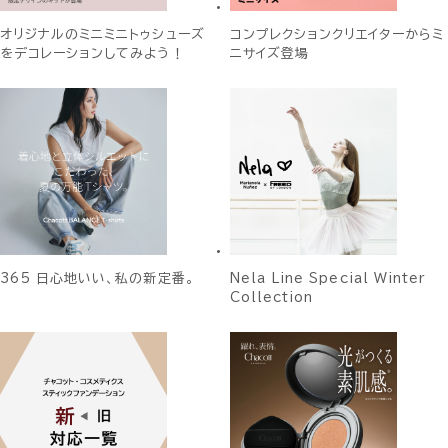
オリジナルのミニミニトゥシューズ
コンプレクションクリエイターからミ
をデコレーションしてみよう！
ニサイズ登場
365 日心地いい、私の新定番。
Nela Line Special Winter
Collection