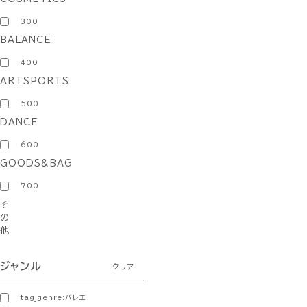
300
BALANCE
400
ARTSPORTS
500
DANCE
600
GOODS&BAG
700
そ
の
他
ジャンル
クリア
tag_genre:バレエ