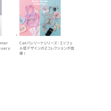
mmer
Catバレリーナシリーズ・エッフェ
ruary
ル塔デザインの2コレクションが登
場！