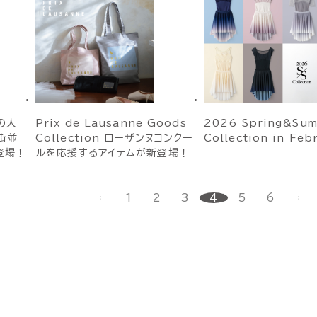
nの人
Prix de Lausanne Goods
2026 Spring&Su
街並
Collection ローザンヌコンクー
Collection in Feb
登場！
ルを応援するアイテムが新登場！
1
2
3
4
5
6