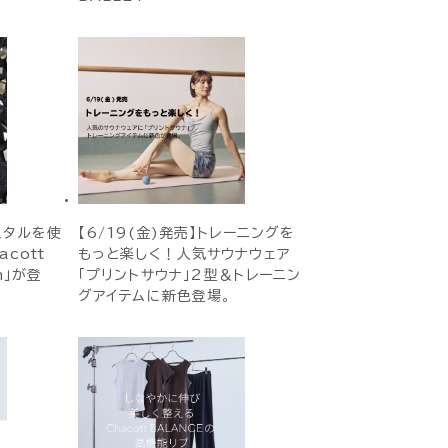
スタルを使
【6/19(金)発売】トレーニングを
cott
もっと楽しく！人気サウナウェア
on」が登
「プリントサウナ」2型＆トレーニン
グアイテムに新色登場。