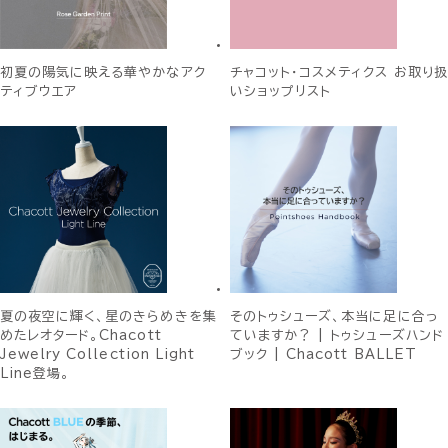
初夏の陽気に映える華やかなアク
チャコット・コスメティクス お取り扱
ティブウエア
いショップリスト
夏の夜空に輝く、星のきらめきを集
そのトゥシューズ、本当に足に合っ
めたレオタード。Chacott
ていますか？ | トゥシューズハンド
Jewelry Collection Light
ブック | Chacott BALLET
Line登場。