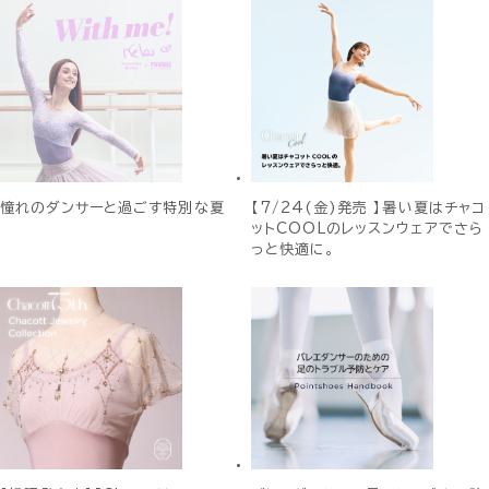
憧れのダンサーと過ごす特別な夏
【7/24(金)発売 】暑い夏はチャコ
ットCOOLのレッスンウェアでさら
っと快適に。