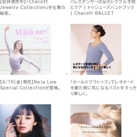
【好評発売中】「Chacott
バレエダンサーの足のトラブル予防
Jewelry Collection」手仕事の
とケア | トゥシューズハンドブック
秘密。
| Chacott BALLET
【6/19(金)発売】Nela Line
「ホールドブラトップ」でレオタード
Special Collectionが登場。
を着た時に気になるバストをすっき
り美しく。