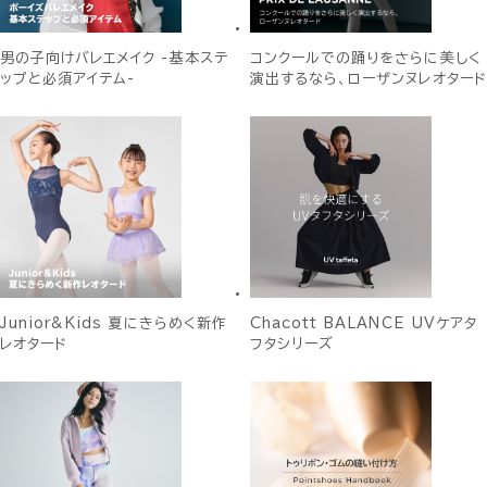
男の子向けバレエメイク -基本ステ
コンクールでの踊りをさらに美しく
ップと必須アイテム-
演出するなら、ローザンヌレオタード
Junior&Kids 夏にきらめく新作
Chacott BALANCE UVケアタ
レオタード
フタシリーズ