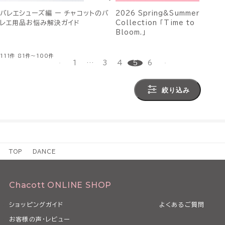
バレエシューズ編 ー チャコットのバ
2026 Spring&Summer
レエ用品お悩み解決ガイド
Collection 「Time to
Bloom.」
111件
81件～100件
1
…
3
4
5
6
絞り込み
TOP
DANCE
Chacott ONLINE SHOP
ショッピングガイド
よくあるご質問
お客様の声・レビュー