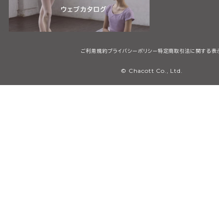
ご利用規約
プライバシーポリシー
特定商取引法に関する表
© Chacott Co., Ltd.