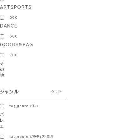
ARTSPORTS
500
DANCE
600
GOODS&BAG
700
そ
の
他
ジャンル
クリア
tag_genre:バレエ
バ
レ
エ
tag_genre:ピラティス・ヨガ