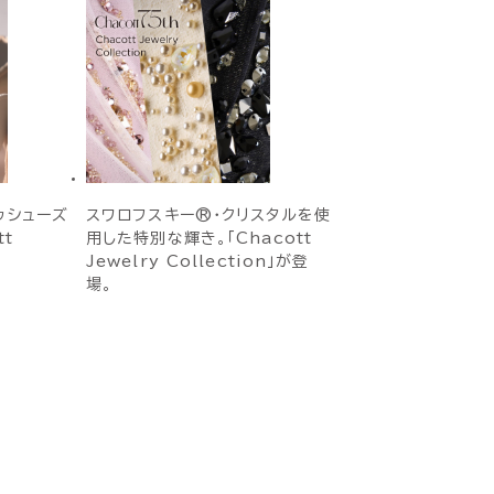
ゥシューズ
スワロフスキー®・クリスタルを使
tt
用した特別な輝き。「Chacott
Jewelry Collection」が登
場。