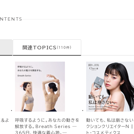
NTENTS
関連TOPICS
(110件)
覧＆よ
呼吸するように。あなたの動きを
動いても、私は崩さない
解放する。Breath Series ―
クションクリエイターN |
365日、快適な着心地。―
ト・コスメティクス