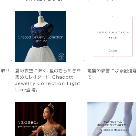
お取り
夏の夜空に輝く、星のきらめきを
地震の影響による配送
集めたレオタード。Chacott
て
Jewelry Collection Light
Line登場。