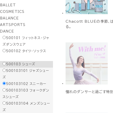
BALLET
COSMETICS
BALANCE
Chacott BLUEの季節、
ARTSPORTS
る。
DANCE
500101
フィットネス・ジャ
ズダンスウェア
500102
タイツ・ソックス
500103
シューズ
500103101
ジャズシュー
ズ
500103102
スニーカー
500103103
フォークダン
憧れのダンサーと過ごす特
スシューズ
500103104
メンズシュー
ズ