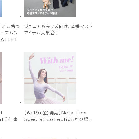
に足に合っ
ジュニア＆キッズ向け、本番マスト
ューズハン
アイテム大集合！
BALLET
t
【6/19(金)発売】Nela Line
on」手仕事
Special Collectionが登場。