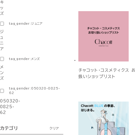
キ
ッ
ズ
tag_gender:ジュニア
ジ
ュ
ニ
ア
tag_gender:メンズ
メ
チャコット・コスメティクス 
ン
扱いショップリスト
ズ
tag_gender:050320-0825-
62
050320-
0825-
62
カテゴリ
クリア