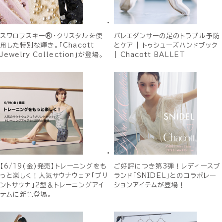
スワロフスキー®・クリスタルを使
バレエダンサーの足のトラブル予防
用した特別な輝き。「Chacott
とケア | トゥシューズハンドブック
Jewelry Collection」が登場。
| Chacott BALLET
【6/19(金)発売】トレーニングをも
ご好評につき第3弾！レディースブ
っと楽しく！人気サウナウェア「プリ
ランド「SNIDEL」とのコラボレー
ントサウナ」2型＆トレーニングアイ
ションアイテムが登場！
テムに新色登場。