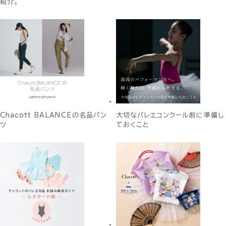
紹介。
Chacott BALANCEの名品パン
大切なバレエコンクール前に準備し
ツ
ておくこと