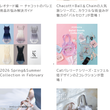
レオタード編 ー チャコットのバレエ
Chacott×Ball＆Chainの人気
用品お悩み解決ガイド
旅シリーズに、カラフルな街並みが
魅力の「バルセロナ」が登場！
2026 Spring&Summer
Catバレリーナシリーズ・エッフェル
Collection in February
塔デザインの2コレクションが登
場！