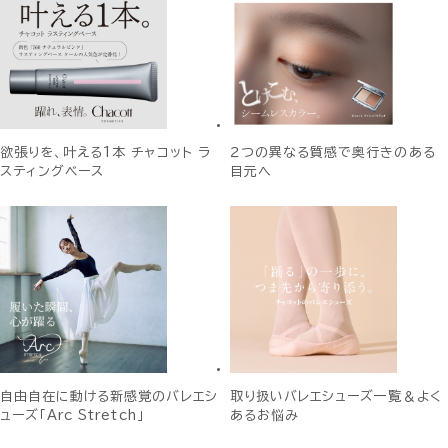
欲張りを、叶える1本 チャコット ラ
２つの異なる質感で奥行きのある
スティングベース
目元へ
自由自在に動ける新感覚のバレエシ
取り扱いバレエシューズ一覧＆よく
ューズ「Arc Stretch」
あるお悩み