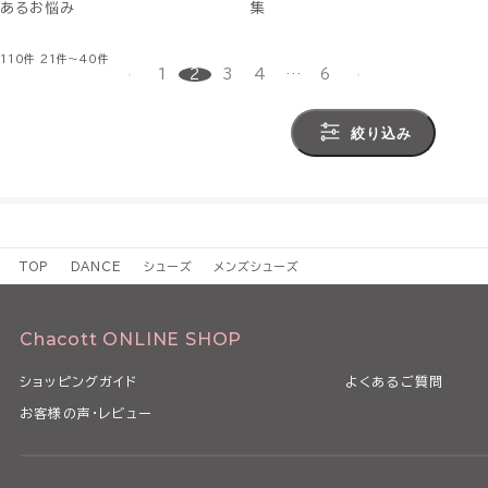
あるお悩み
集
110件
21件～40件
1
2
3
4
…
6
絞り込み
TOP
DANCE
シューズ
メンズシューズ
Chacott ONLINE SHOP
ショッピングガイド
よくあるご質問
お客様の声・レビュー