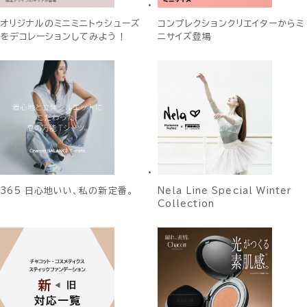
オリジナルのミニミニトゥシューズ
コンプレクションクリエイターからミ
をデコレーションしてみよう！
ニサイズ登場
365 日心地いい、私の新定番。
Nela Line Special Winter
Collection