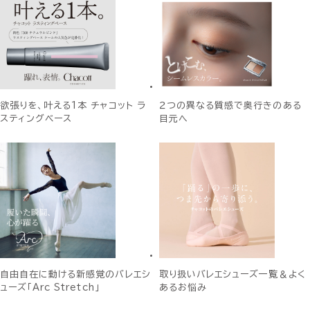
欲張りを、叶える1本 チャコット ラ
２つの異なる質感で奥行きのある
スティングベース
目元へ
自由自在に動ける新感覚のバレエシ
取り扱いバレエシューズ一覧＆よく
ューズ「Arc Stretch」
あるお悩み