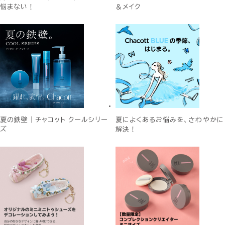
悩まない！
＆メイク
夏の鉄壁│チャコット クールシリー
夏によくあるお悩みを、さわやかに
ズ
解決！