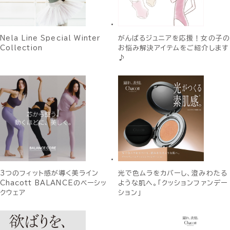
Nela Line Special Winter
がんばるジュニアを応援！女の子の
Collection
お悩み解決アイテムをご紹介します
♪
3つのフィット感が導く美ライン
光で色ムラをカバーし、澄みわたる
Chacott BALANCEのベーシッ
ような肌へ。「クッションファンデー
クウェア
ション」