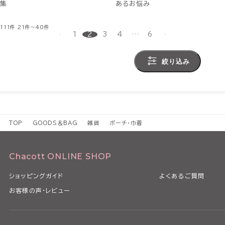
集
あるお悩み
111件
21件～40件
1
2
3
4
…
6
絞り込み
TOP
GOODS＆BAG
雑貨
ポーチ・巾着
Chacott ONLINE SHOP
ショッピングガイド
よくあるご質問
お客様の声・レビュー