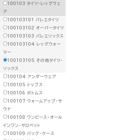
100103
タイツ・レッグウェ
ア
100103101
バレエタイツ
100103102
オーバータイツ
100103103
バレエソックス
100103104
レッグウォー
マー
100103105
その他タイツ・
ソックス
100104
アンダーウェア
100105
トップス
100106
ボトムス
100107
ウォームアップ・サ
ウナ
100108
ワンピース・オール
インワン・サロペット
100109
バッグ・ケース