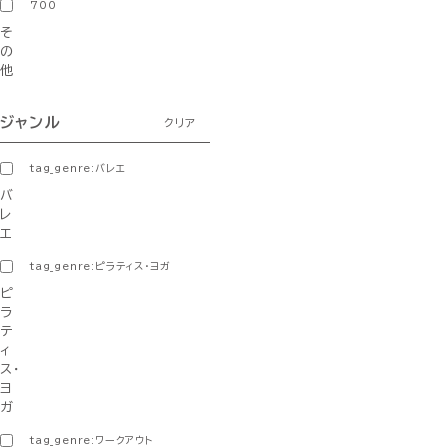
700
そ
の
他
ジャンル
クリア
tag_genre:バレエ
バ
レ
エ
tag_genre:ピラティス・ヨガ
ピ
ラ
テ
ィ
ス・
ヨ
ガ
tag_genre:ワークアウト