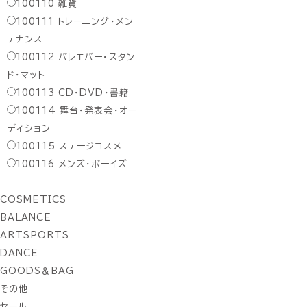
100110
雑貨
100111
トレーニング・メン
テナンス
100112
バレエバー・スタン
ド・マット
100113
CD・DVD・書籍
100114
舞台・発表会・オー
ディション
100115
ステージコスメ
100116
メンズ・ボーイズ
COSMETICS
BALANCE
ARTSPORTS
DANCE
GOODS＆BAG
その他
セール