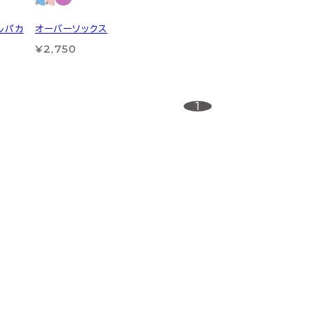
ルパカ
オーバーソックス
¥2,750
1