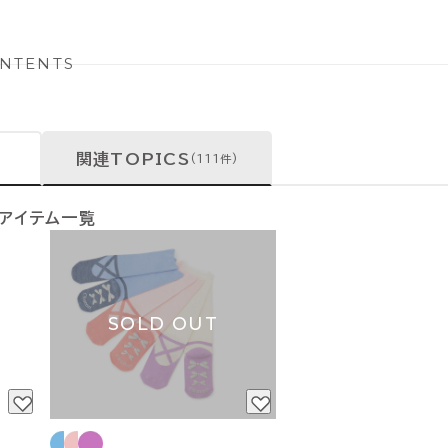
NTENTS
関連TOPICS
(111件)
のアイテム一覧
SOLD OUT