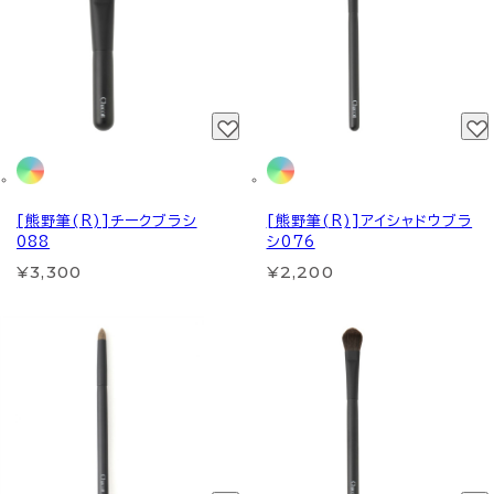
[熊野筆(R)]チークブラシ
[熊野筆(R)]アイシャドウブラ
088
シ076
¥3,300
¥2,200