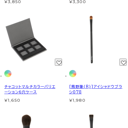
¥3,850
¥3,300
チャコットマルチカラーバリエ
[熊野筆(R)]アイシャドウブラ
ーション6穴ケース
シ078
¥1,650
¥1,980