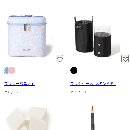
フラワーバニティ
ブラシケース（スタンド型）
¥6,930
¥2,310