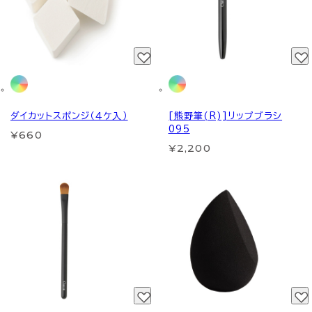
ダイカットスポンジ（４ケ入）
[熊野筆(R)]リップブラシ
095
¥660
¥2,200