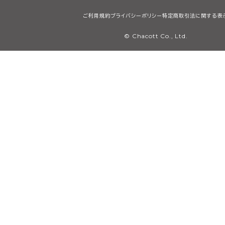
ご利用規約
プライバシーポリシー
特定商取引法に関する表
© Chacott Co., Ltd.