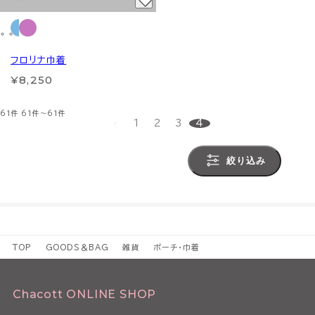
フロリナ巾着
¥8,250
61件
61件～61件
1
2
3
4
絞り込み
TOP
GOODS＆BAG
雑貨
ポーチ・巾着
Chacott ONLINE SHOP