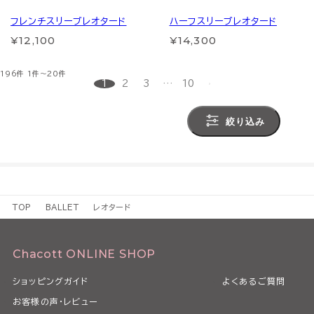
フレンチスリーブレオタード
ハーフスリーブレオタード
¥12,100
¥14,300
196件
1件～20件
1
2
3
…
10
絞り込み
TOP
BALLET
レオタード
Chacott ONLINE SHOP
ショッピングガイド
よくあるご質問
お客様の声・レビュー