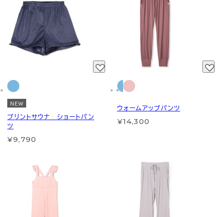
NEW
ウォームアップパンツ
プリントサウナ ショートパン
¥14,300
ツ
¥9,790