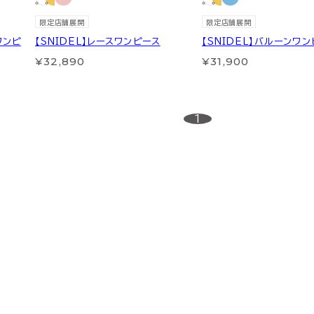
限定店舗展開
限定店舗展開
ワンピ
【SNIDEL】レースワンピース
【SNIDEL】バルーンワ
¥32,890
¥31,900
1