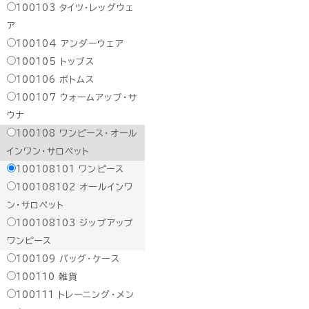
100103
タイツ・レッグウェ
ア
100104
アンダーウェア
100105
トップス
100106
ボトムス
100107
ウォームアップ・サ
ウナ
100108
ワンピース・オール
インワン・サロペット
100108101
ワンピース
100108102
オールインワ
ン・サロペット
100108103
ジップアップ
ワンピース
100109
バッグ・ケース
100110
雑貨
100111
トレーニング・メン