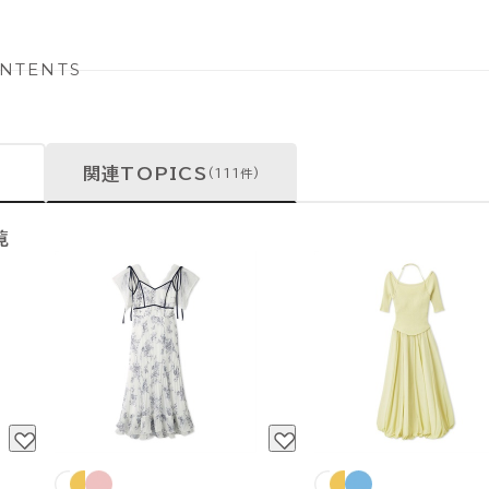
NTENTS
関連TOPICS
(111件)
覧