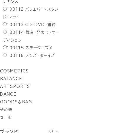
テナンス
100112
バレエバー・スタン
ド・マット
100113
CD・DVD・書籍
100114
舞台・発表会・オー
ディション
100115
ステージコスメ
100116
メンズ・ボーイズ
COSMETICS
BALANCE
ARTSPORTS
DANCE
GOODS＆BAG
その他
セール
ブランド
クリア