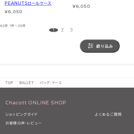
PEANUTSロールケース
¥6,050
¥6,050
48件
1件～20件
1
2
3
絞り込み
TOP
BALLET
バッグ・ケース
Chacott ONLINE SHOP
ショッピングガイド
よくあるご質問
お客様の声・レビュー