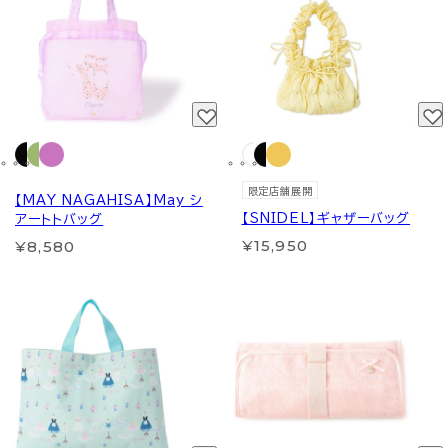
限定店舗展開
【MAY NAGAHISA】May シ
【SNIDEL】ギャザーバッグ
アートトバッグ
¥15,950
¥8,580