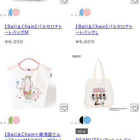
【Ball＆Chain】バルセロナト
【Ball＆Chain】バルセロナト
ートバッグM
ートバッグＬ
¥6,050
¥6,600
NEW
【Ball＆Chain×湯浅望さん