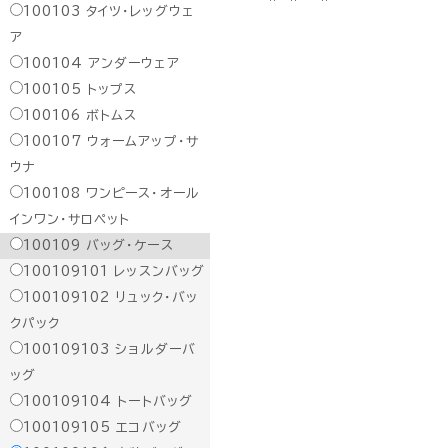
100103
タイツ・レッグウェ
ア
100104
アンダーウェア
100105
トップス
100106
ボトムス
100107
ウォームアップ・サ
ウナ
100108
ワンピース・オール
インワン・サロペット
100109
バッグ・ケース
100109101
レッスンバッグ
100109102
リュック・バッ
クパック
100109103
ショルダーバ
ッグ
100109104
トートバッグ
100109105
エコバッグ