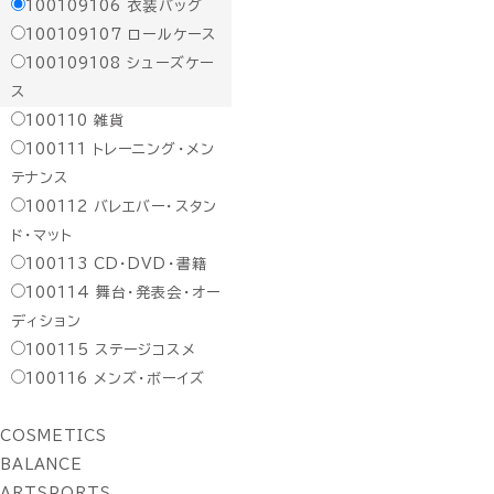
100109106
衣装バッグ
100109107
ロールケース
100109108
シューズケー
ス
100110
雑貨
100111
トレーニング・メン
テナンス
100112
バレエバー・スタン
ド・マット
100113
CD・DVD・書籍
100114
舞台・発表会・オー
ディション
100115
ステージコスメ
100116
メンズ・ボーイズ
COSMETICS
BALANCE
ARTSPORTS