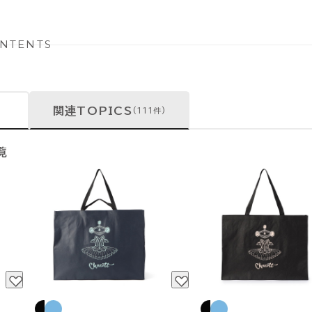
NTENTS
関連TOPICS
(111件)
覧