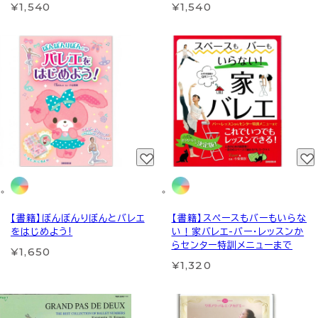
¥1,540
¥1,540
【書籍】ぼんぼんりぼんとバレエ
【書籍】スペースもバーもいらな
をはじめよう!
い！家バレエ-バー・レッスンか
らセンター特訓メニューまで
¥1,650
¥1,320