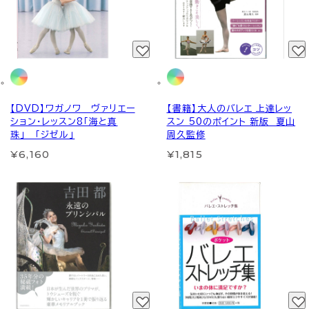
【DVD】ワガノワ ヴァリエー
【書籍】大人のバレエ 上達レッ
ション・レッスン8「海と真
スン 50のポイント 新版 夏山
珠」 「ジゼル」
周久監修
¥6,160
¥1,815