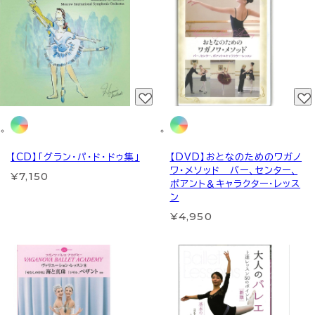
【CD】「グラン・パ・ド・ドゥ集」
【DVD】おとなのためのワガノ
ワ・メソッド バー、センター、
¥7,150
ポアント＆キャラクター・レッス
ン
¥4,950