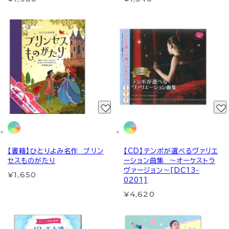
【書籍】ひとりよみ名作 プリン
【CD】テンポが選べるヴァリエ
セスものがたり
ーション曲集 ～オーケストラ
ヴァージョン～[DC13-
¥1,650
0201]
¥4,620