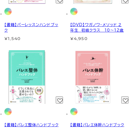
【書籍】バーレッスンハンドブッ
【DVD】ワガノワ・メソッド ２
ク
年生 初級クラス 10～12歳
¥1,540
¥4,950
【書籍】バレエ整体ハンドブック
【書籍】バレエ体幹ハンドブック