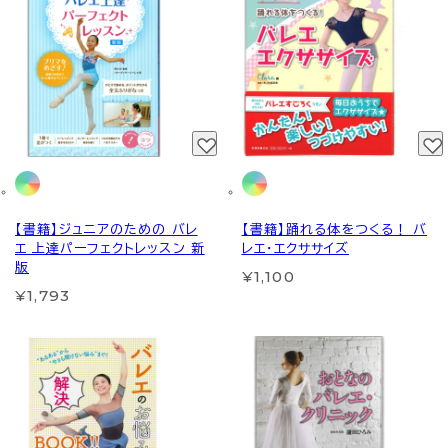
【書籍】ジュニアのための バレ
【書籍】踊れる体をつくる！ バ
エ 上達パーフェクトレッスン 新
レエ・エクササイズ
版
¥1,100
¥1,793