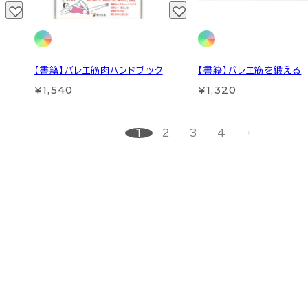
【書籍】バレエ筋肉ハンドブック
【書籍】バレエ筋を鍛える
¥1,540
¥1,320
1
2
3
4