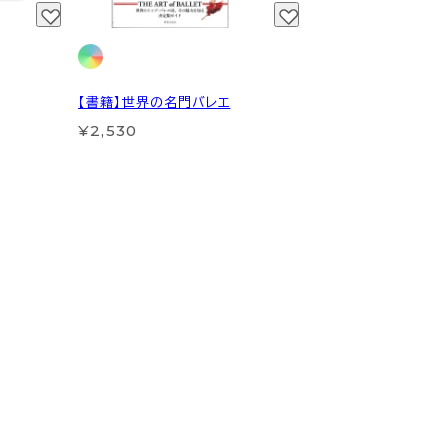
【書籍】世界の名門バレエ
¥2,530