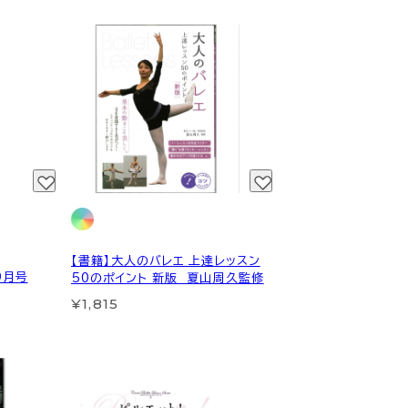
【書籍】大人のバレエ 上達レッスン
9月号
50のポイント 新版 夏山周久監修
¥1,815