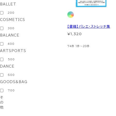
BALLET
200
COSMETICS
【書籍】バレエ・ストレッチ集
300
¥1,320
BALANCE
400
74件
1件～20件
ARTSPORTS
500
DANCE
600
GOODS&BAG
700
そ
の
他