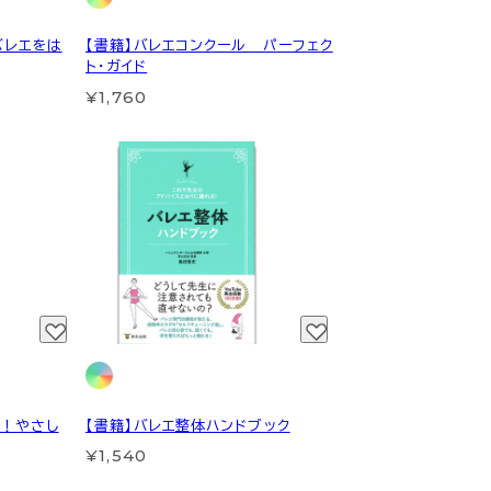
バレエをは
【書籍】バレエコンクール パーフェク
ト・ガイド
¥1,760
ょ！やさし
【書籍】バレエ整体ハンドブック
¥1,540