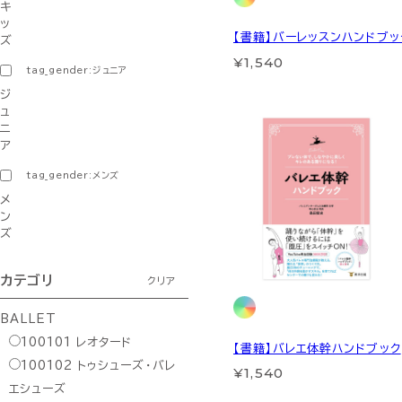
キ
ッ
【書籍】バーレッスンハンドブッ
ズ
¥1,540
tag_gender:ジュニア
ジ
ュ
ニ
ア
tag_gender:メンズ
メ
ン
ズ
カテゴリ
クリア
BALLET
100101
レオタード
【書籍】バレエ体幹ハンドブック
100102
トゥシューズ・バレ
¥1,540
エシューズ