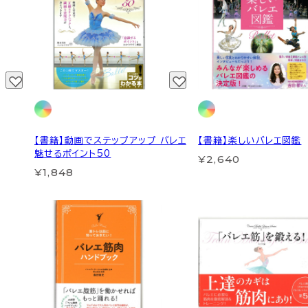
【書籍】動画でステップアップ バレエ
【書籍】楽しいバレエ図鑑
魅せるポイント50
¥2,640
¥1,848