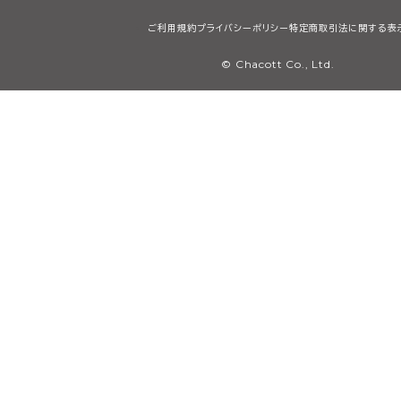
ご利用規約
プライバシーポリシー
特定商取引法に関する表
© Chacott Co., Ltd.