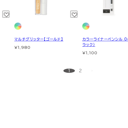
マルチグリッター【ゴールド】
カラーライナーペンシル 0
ラック）
¥1,980
¥1,100
1
2