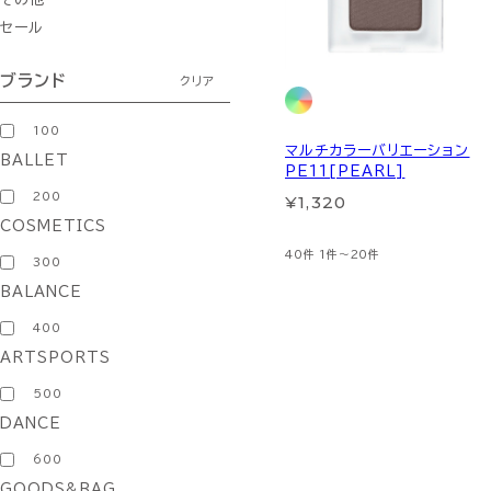
セール
ブランド
クリア
100
マルチカラーバリエーション
BALLET
PE11[PEARL]
200
¥1,320
COSMETICS
40件
1件～20件
300
BALANCE
400
ARTSPORTS
500
DANCE
600
GOODS&BAG