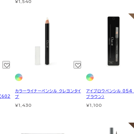
¥1,540
カラーライナーペンシル クレヨンタイ
アイブロウペンシル 054
【602
プ
ブラウン）
¥1,430
¥1,100