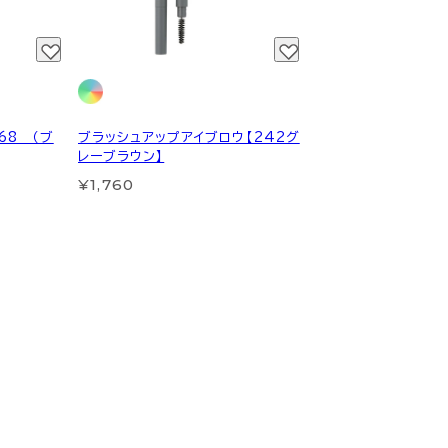
68 （ブ
ブラッシュアップアイブロウ【242グ
レーブラウン】
¥1,760