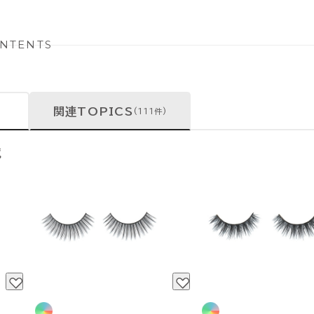
NTENTS
関連TOPICS
(111件)
覧