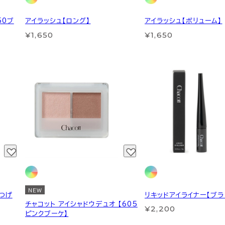
50ブ
アイラッシュ【ロング】
アイラッシュ【ボリューム】
¥1,650
¥1,650
NEW
つげ
リキッドアイライナー【ブラ
チャコット アイシャドウデュオ 【605
¥2,200
ピンクブーケ】