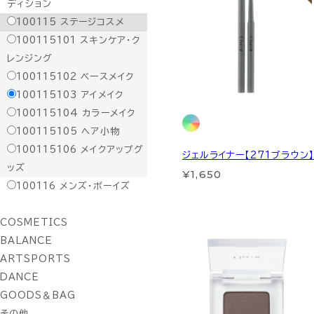
ディション
100115
ステージコスメ
100115101
スキンケア・ク
レンジング
100115102
ベースメイク
100115103
アイメイク
100115104
カラーメイク
100115105
ヘア小物
100115106
メイクアップグ
ジェルライナー【271ブラウン
ッズ
¥1,650
100116
メンズ・ボーイズ
COSMETICS
BALANCE
ARTSPORTS
DANCE
GOODS＆BAG
その他