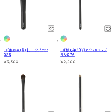
□[熊野筆(R)]チークブラシ
□[熊野筆(R)]アイシャドウブ
088
ラシ076
¥3,300
¥2,200