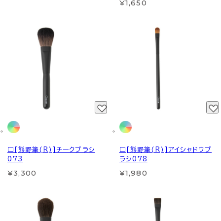
¥1,650
□[熊野筆(R)]チークブラシ
□[熊野筆(R)]アイシャドウブ
073
ラシ078
¥3,300
¥1,980