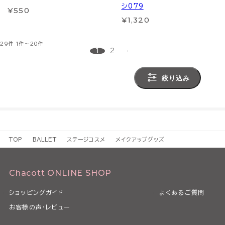
シ079
¥550
¥1,320
29件
1件～20件
1
2
絞り込み
TOP
BALLET
ステージコスメ
メイクアップグッズ
Chacott ONLINE SHOP
ショッピングガイド
よくあるご質問
お客様の声・レビュー