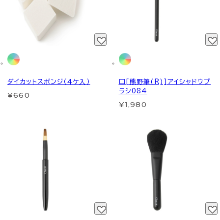
ダイカットスポンジ（４ケ入）
□[熊野筆(R)]アイシャドウブ
ラシ084
¥660
¥1,980