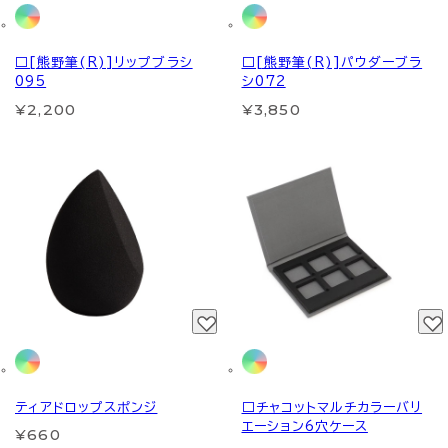
□[熊野筆(R)]リップブラシ
□[熊野筆(R)]パウダーブラ
095
シ072
¥2,200
¥3,850
ティアドロップスポンジ
□チャコットマルチカラーバリ
エーション6穴ケース
¥660