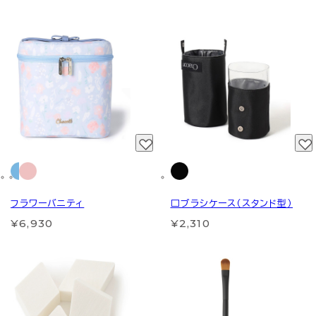
フラワーバニティ
□ブラシケース（スタンド型）
¥6,930
¥2,310