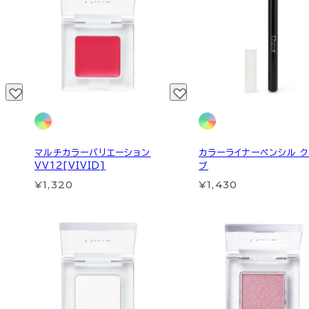
マルチカラーバリエーション
カラーライナーペンシル ク
VV12[VIVID]
プ
¥1,320
¥1,430