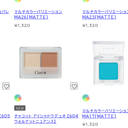
色パレ
マルチカラーバリエーション
マルチカラーバリエーショ
MA26[MATTE]
MA23[MATTE]
¥1,320
¥1,320
NEW
マルチカラーバリエーショ
【605
チャコット アイシャドウデュオ 【604
MA17[MATTE]
ウォルナットニュアンス】
¥1,320