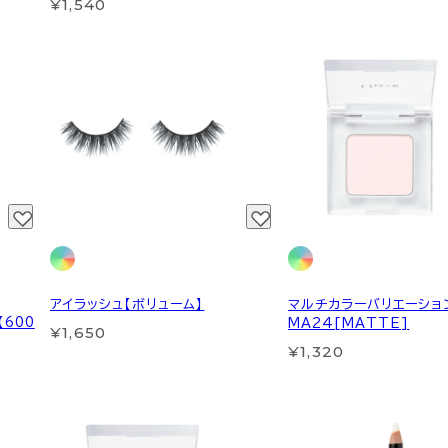
¥1,540
アイラッシュ【ボリューム】
マルチカラーバリエーショ
【600
MA24[MATTE]
¥1,650
¥1,320