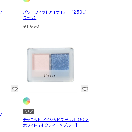
ン
パワーフィットアイライナー【250ブ
ラック】
¥1,650
NEW
ン
チャコット アイシャドウデュオ 【602
ホワイトミルクティー×ブルー】