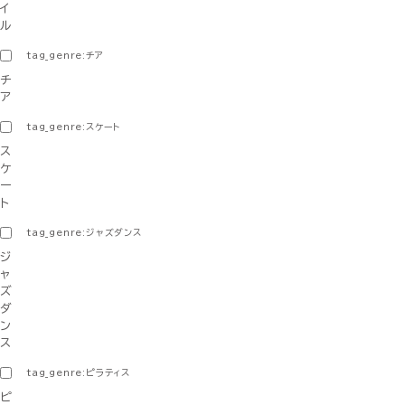
イ
ル
tag_genre:チア
チ
ア
tag_genre:スケート
ス
ケ
ー
ト
tag_genre:ジャズダンス
ジ
ャ
ズ
ダ
ン
ス
tag_genre:ピラティス
ピ