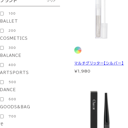
ブランド
クリア
100
BALLET
200
COSMETICS
300
BALANCE
マルチグリッター【シルバー】
400
¥1,980
ARTSPORTS
500
DANCE
600
GOODS&BAG
700
そ