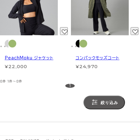
PeachMoku ジャケット
コンパックモッズコート
¥22,000
¥24,970
8件
1件～8件
1
絞り込み