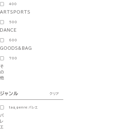
400
ARTSPORTS
500
DANCE
600
GOODS&BAG
700
そ
の
他
ジャンル
クリア
tag_genre:バレエ
バ
レ
エ