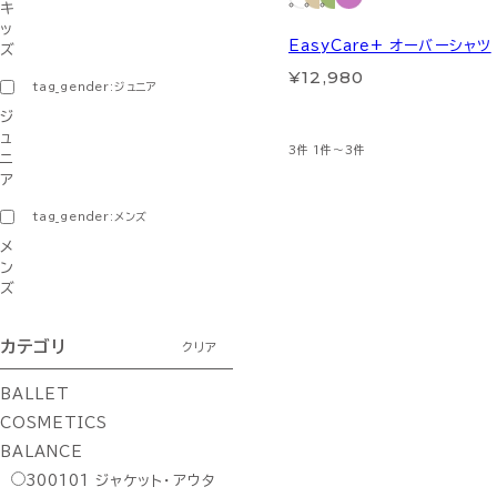
キ
ッ
EasyCare+ オーバーシャツ
ズ
¥12,980
tag_gender:ジュニア
ジ
ュ
3件
1件～3件
ニ
ア
tag_gender:メンズ
メ
ン
ズ
カテゴリ
クリア
BALLET
COSMETICS
BALANCE
300101
ジャケット・アウタ