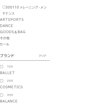
300110
トレーニング・メン
テナンス
ARTSPORTS
DANCE
GOODS＆BAG
その他
セール
ブランド
クリア
100
BALLET
200
COSMETICS
300
BALANCE