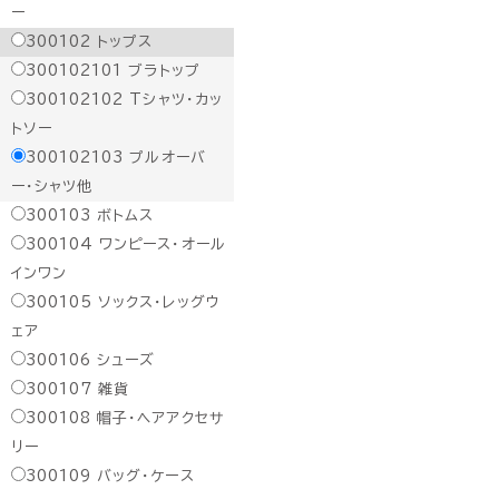
ー
300102
トップス
300102101
ブラトップ
300102102
Tシャツ・カッ
トソー
300102103
プルオーバ
ー・シャツ他
300103
ボトムス
300104
ワンピース・オール
インワン
300105
ソックス・レッグウ
ェア
300106
シューズ
300107
雑貨
300108
帽子・ヘアアクセサ
リー
300109
バッグ・ケース