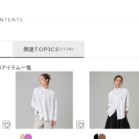
NTENTS
関連TOPICS
(111件)
のアイテム一覧