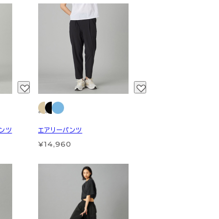
ンツ
エアリーパンツ
¥14,960