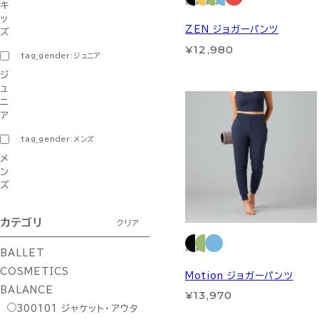
キ
ッ
ZEN ジョガーパンツ
ズ
¥12,980
tag_gender:ジュニア
ジ
ュ
ニ
ア
tag_gender:メンズ
メ
ン
ズ
カテゴリ
クリア
BALLET
COSMETICS
Motion ジョガーパンツ
BALANCE
¥13,970
300101
ジャケット・アウタ