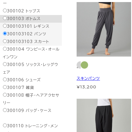
ー
300102
トップス
300103
ボトムス
300103101
レギンス
300103102
パンツ
300103103
スカート
300104
ワンピース・オール
インワン
300105
ソックス・レッグウ
ェア
スキンパンツ
300106
シューズ
¥13,200
300107
雑貨
300108
帽子・ヘアアクセサ
リー
300109
バッグ・ケース
300110
トレーニング・メン