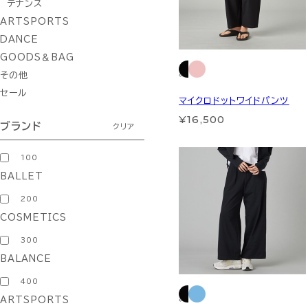
テナンス
ARTSPORTS
DANCE
GOODS＆BAG
その他
セール
マイクロドットワイドパンツ
¥16,500
ブランド
クリア
100
BALLET
200
COSMETICS
300
BALANCE
400
ARTSPORTS