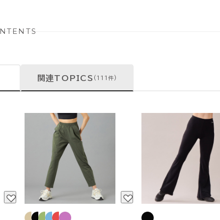
NTENTS
関連TOPICS
(111件)