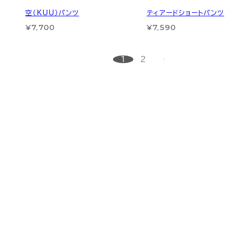
空（KUU）パンツ
ティアードショートパンツ
¥7,700
¥7,590
1
2