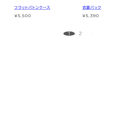
フラットバトンケース
衣裳バック
¥5,500
¥5,390
1
2