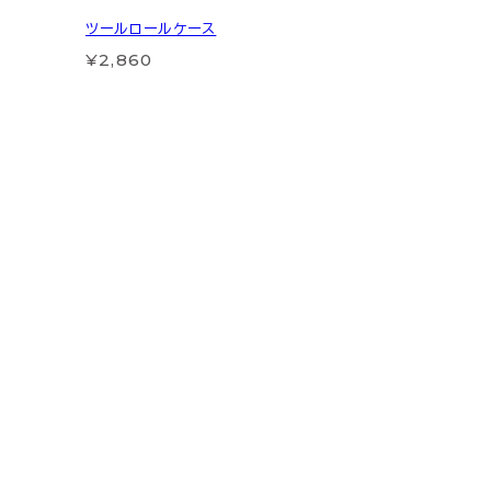
ツールロールケース
¥2,860