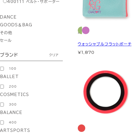
400111
ベルト・サポーター
DANCE
GOODS＆BAG
その他
セール
ウォッシャブルフラットポーチ
¥1,870
ブランド
クリア
100
BALLET
200
COSMETICS
300
BALANCE
400
ARTSPORTS