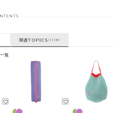
NTENTS
関連TOPICS
(111件)
ム一覧