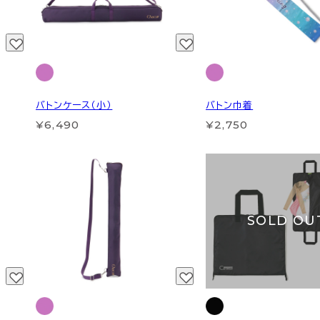
バトンケース（小）
バトン巾着
¥6,490
¥2,750
SOLD OU