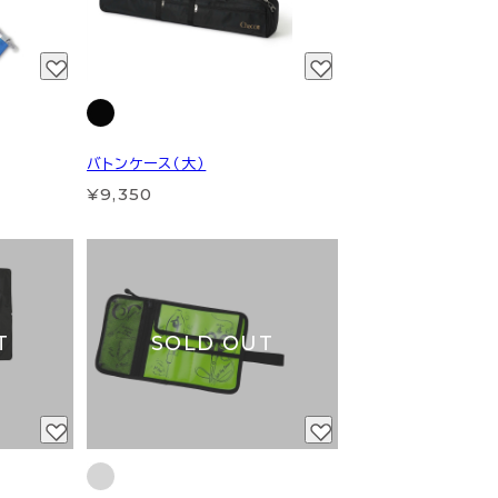
バトンケース（大）
¥9,350
T
SOLD OUT