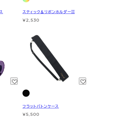
ス
スティック＆リボンホルダーII
¥2,530
フラットバトンケース
¥5,500