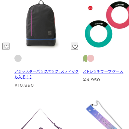
アジャスターバックパック【スティック
ストレッチフープケース
も入る！】
¥4,950
¥10,890