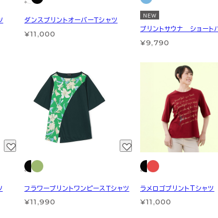
NEW
ツ
ダンスプリントオーバーＴシャツ
プリントサウナ ショート
¥11,000
¥9,790
ツ
フラワープリントワンピースＴシャツ
ラメロゴプリントTシャツ
¥11,990
¥11,000