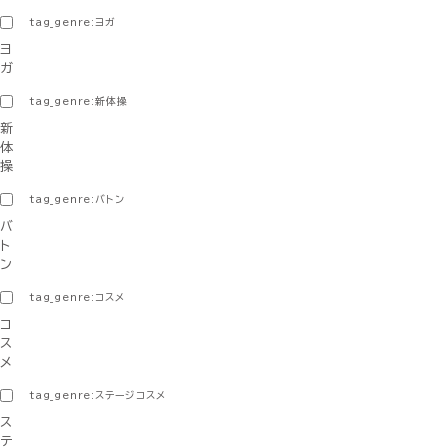
tag_genre:ヨガ
ヨ
ガ
tag_genre:新体操
新
体
操
tag_genre:バトン
バ
ト
ン
tag_genre:コスメ
コ
ス
メ
tag_genre:ステージコスメ
ス
テ