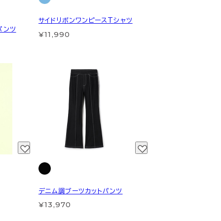
サイドリボンワンピースTシャツ
パンツ
¥11,990
デニム調ブーツカットパンツ
¥13,970