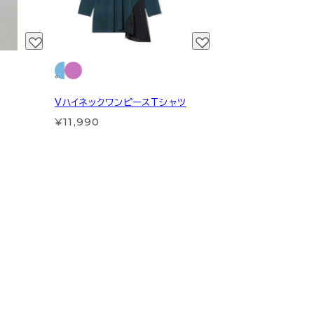
VハイネックワンピースTシャツ
¥11,990