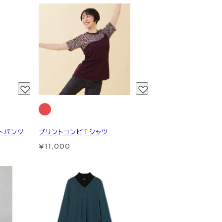
トパンツ
プリントコンビTシャツ
¥11,000