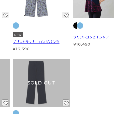
NEW
プリントコンビTシャツ
プリントサウナ ロングパンツ
¥10,450
¥16,390
SOLD OUT