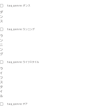
tag_genre:ダンス
ダ
ン
ス
tag_genre:ランニング
ラ
ン
ニ
ン
グ
tag_genre:ライフスタイル
ラ
イ
フ
ス
タ
イ
ル
tag_genre:チア