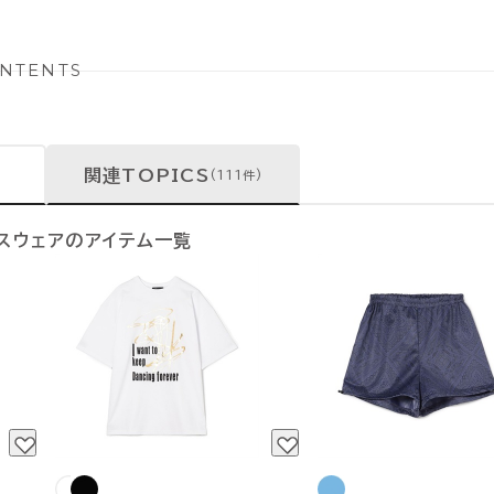
NTENTS
関連TOPICS
(111件)
ンスウェアのアイテム一覧