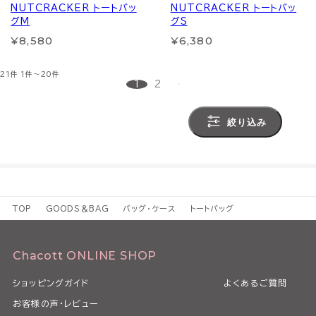
NUTCRACKER トートバッ
NUTCRACKER トートバッ
グM
グS
¥8,580
¥6,380
21件
1件～20件
1
2
絞り込み
TOP
GOODS＆BAG
バッグ・ケース
トートバッグ
Chacott ONLINE SHOP
ショッピングガイド
よくあるご質問
お客様の声・レビュー