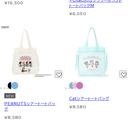
×Chacott】フラワーポワント
¥16,500
トートバッグM
¥6,050
NEW
Catシアートートバッグ
PEANUTSシアートートバッ
¥8,580
グ
¥8,580