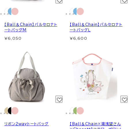
【Ball＆Chain】バルセロナト
【Ball＆Chain】バルセロナト
ートバッグM
ートバッグＬ
¥6,050
¥6,600
リボン2wayトートバッグ
【Ball＆Chain×湯浅望さん