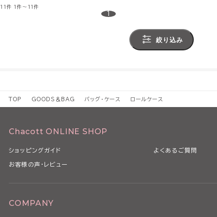
11件
1件～11件
1
絞り込み
TOP
GOODS＆BAG
バッグ・ケース
ロールケース
Chacott ONLINE SHOP
ショッピングガイド
よくあるご質問
お客様の声・レビュー
COMPANY