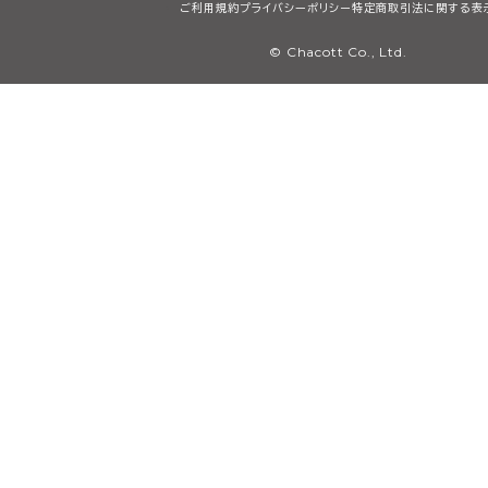
ご利用規約
プライバシーポリシー
特定商取引法に関する表
© Chacott Co., Ltd.