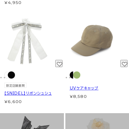
¥4,950
限定店舗展開
UVケアキャップ
【SNIDEL】リボンシュシュ
¥8,580
¥6,600