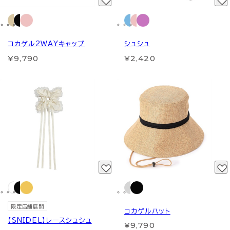
コカゲル2WAYキャップ
シュシュ
¥9,790
¥2,420
限定店舗展開
コカゲルハット
【SNIDEL】レースシュシュ
¥9,790