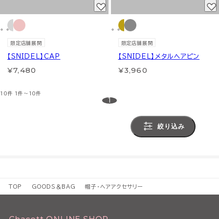
限定店舗展開
限定店舗展開
【SNIDEL】CAP
【SNIDEL】メタルヘアピン
¥7,480
¥3,960
10件
1件～10件
1
絞り込み
TOP
GOODS＆BAG
帽子・ヘアアクセサリー