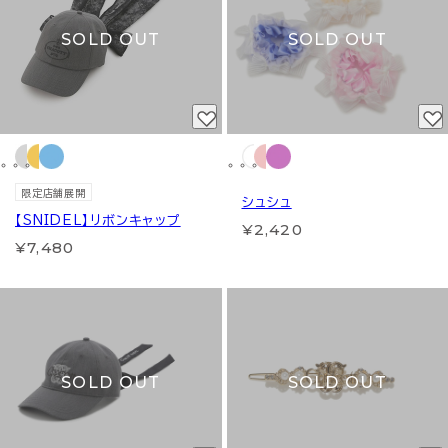
SOLD OUT
SOLD OUT
限定店舗展開
シュシュ
【SNIDEL】リボンキャップ
¥2,420
¥7,480
SOLD OUT
SOLD OUT