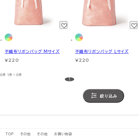
不織布リボンバッグ Mサイズ
不織布リボンバッグ Lサイズ
¥220
¥220
8件
1件～8件
1
絞り込み
TOP
その他
その他
お買い物袋