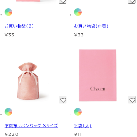
お買い物袋(B)
お買い物袋(巾着)
¥33
¥33
不織布リボンバッグ Sサイズ
平袋(大)
¥220
¥11