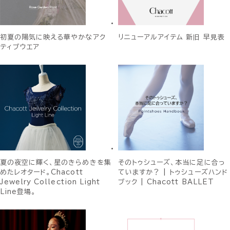
初夏の陽気に映える華やかなアク
リニューアルアイテム 新旧 早見表
ティブウエア
夏の夜空に輝く、星のきらめきを集
そのトゥシューズ、本当に足に合っ
めたレオタード。Chacott
ていますか？ | トゥシューズハンド
Jewelry Collection Light
ブック | Chacott BALLET
Line登場。