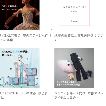
「バレエ発表会」夢のステージへ向け
地震の影響による配送遅延につい
ての準備
て
Chacott BLUEの季節、はじま
ジュニア＆キッズ向け、本番マスト
る。
アイテム大集合！