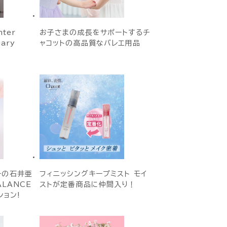
ter
お子さまの成長をサポートするチ
uary
ャコットの高品質なバレエ用品
ーの石井亜
フィニッシングキープミスト モイ
ALANCE
ストが定番商品に仲間入り！
ョン!