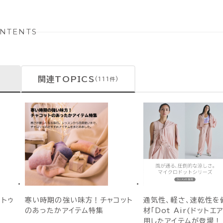
NTENTS
関連TOPICS
(111件)
 トゥ
寒い時期の強い味方！チャコット
通気性、軽さ、速乾性を
のあったかアイテム特集
材「Dot Air(ドットエ
用したアイテムが登場！