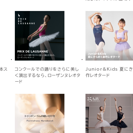
本ス
コンクールでの踊りをさらに美し
Junior&Kids 夏
く演出するなら、ローザンヌレオタ
作レオタード
ード