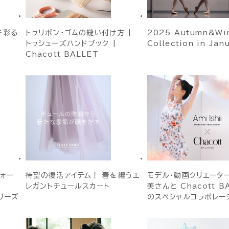
春を彩る
トゥリボン・ゴムの縫い付け方 |
2025 Autumn&Win
トゥシューズハンドブック |
Collection in Jan
Chacott BALLET
フォー
待望の復活アイテム！ 春を纏うエ
モデル・動画クリエータ
レガントチュールスカート
美さんと Chacott B
リーズ
のスペシャルコラボレーシ