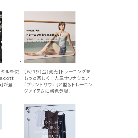
スタルを使
【6/19(金)発売】トレーニングを
cott
もっと楽しく！人気サウナウェア
on」が登
「プリントサウナ」2型＆トレーニン
グアイテムに新色登場。