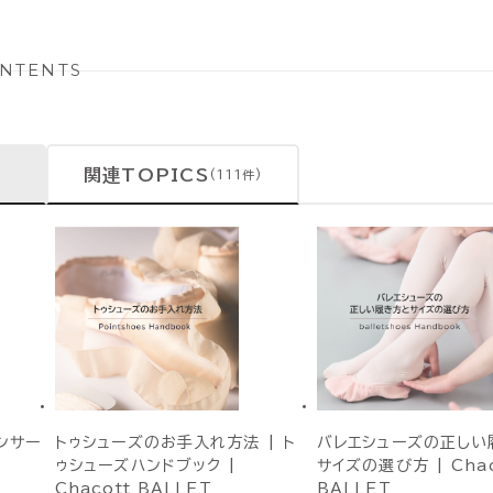
NTENTS
関連TOPICS
(111件)
ンサー
トゥシューズのお手入れ方法 | ト
バレエシューズの正しい
ゥシューズハンドブック |
サイズの選び方 | Chac
Chacott BALLET
BALLET