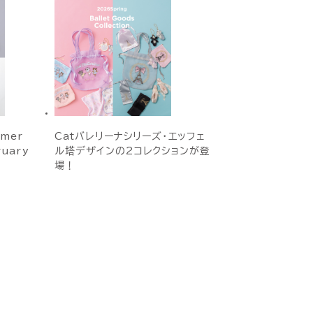
mmer
Catバレリーナシリーズ・エッフェ
ruary
ル塔デザインの2コレクションが登
場！