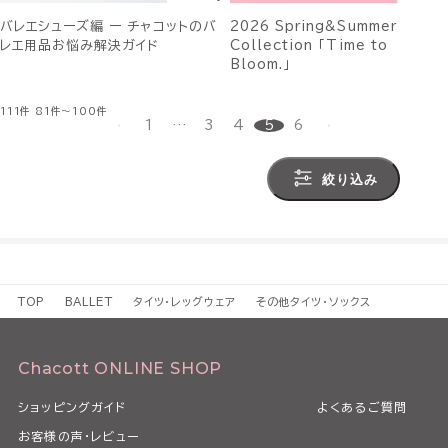
バレエシューズ編 ー チャコットのバ
2026 Spring&Summer
レエ用品お悩み解決ガイド
Collection 「Time to
Bloom.」
111件
81件～100件
1
…
3
4
5
6
絞り込み
TOP
BALLET
タイツ・レッグウェア
その他タイツ・ソックス
Chacott ONLINE SHOP
ショッピングガイド
よくあるご質問
お客様の声・レビュー