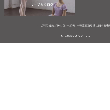
ご利用規約
プライバシーポリシー
特定商取引法に関する表
© Chacott Co., Ltd.