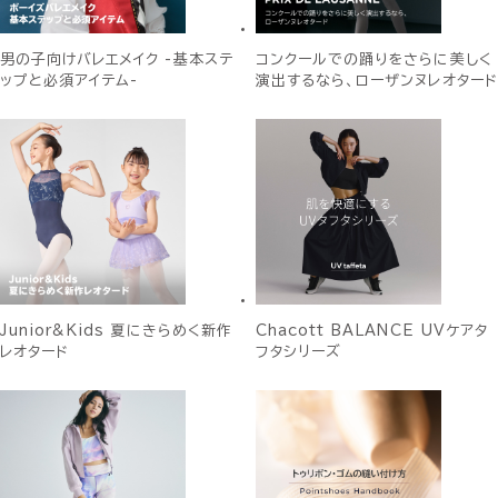
男の子向けバレエメイク -基本ステ
コンクールでの踊りをさらに美しく
ップと必須アイテム-
演出するなら、ローザンヌレオタード
Junior&Kids 夏にきらめく新作
Chacott BALANCE UVケアタ
レオタード
フタシリーズ