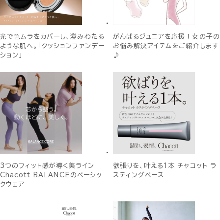
光で色ムラをカバーし、澄みわたる
がんばるジュニアを応援！女の子の
ような肌へ。「クッションファンデー
お悩み解決アイテムをご紹介します
ション」
♪
3つのフィット感が導く美ライン
欲張りを、叶える1本 チャコット ラ
Chacott BALANCEのベーシッ
スティングベース
クウェア