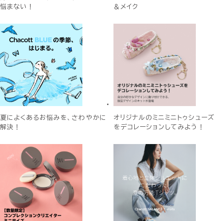
悩まない！
＆メイク
夏によくあるお悩みを、さわやかに
オリジナルのミニミニトゥシューズ
解決！
をデコレーションしてみよう！