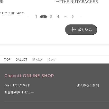
集
ー「THE NUTCRACKER」
111件
21件～40件
1
2
3
4
…
6
絞り込み
TOP
BALLET
ボトムス
パンツ
Chacott ONLINE SHOP
ショッピングガイド
よくあるご質問
お客様の声・レビュー