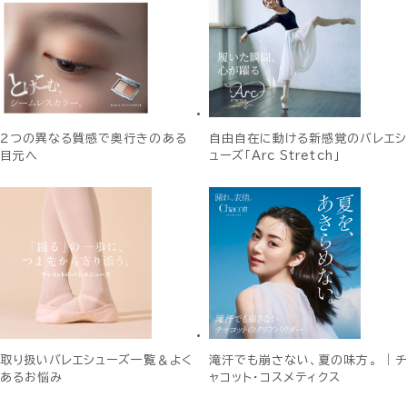
２つの異なる質感で奥行きのある
自由自在に動ける新感覚のバレエシ
目元へ
ューズ「Arc Stretch」
取り扱いバレエシューズ一覧＆よく
滝汗でも崩さない、夏の味方。 ｜チ
あるお悩み
ャコット・コスメティクス